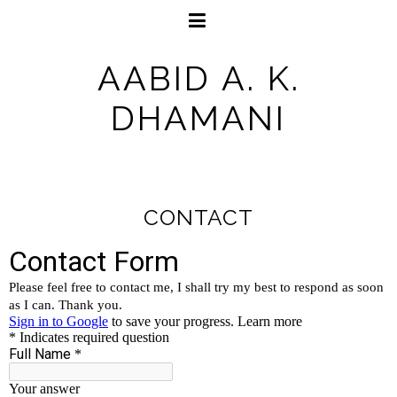
AABID A. K.
DHAMANI
CONTACT